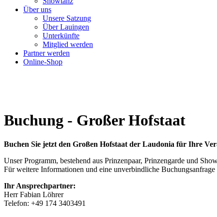
Showtanz
Über uns
Unsere Satzung
Über Lauingen
Unterkünfte
Mitglied werden
Partner werden
Online-Shop
Buchung - Großer Hofstaat
Buchen Sie jetzt den Großen Hofstaat der Laudonia für Ihre Ver
Unser Programm, bestehend aus Prinzenpaar, Prinzengarde und Showta
Für weitere Informationen und eine unverbindliche Buchungsanfrage s
Ihr Ansprechpartner:
Herr Fabian Löhrer
Telefon: +49 174 3403491