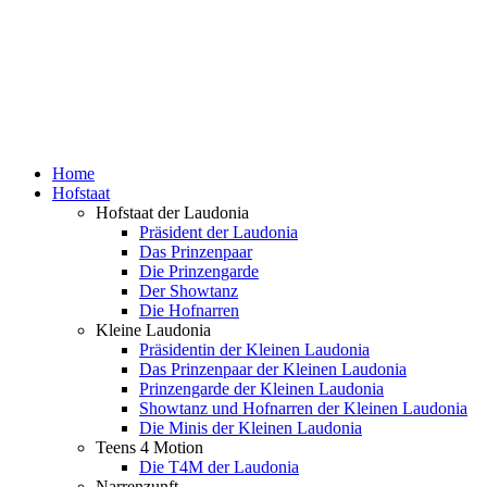
Home
Hofstaat
Hofstaat der Laudonia
Präsident der Laudonia
Das Prinzenpaar
Die Prinzengarde
Der Showtanz
Die Hofnarren
Kleine Laudonia
Präsidentin der Kleinen Laudonia
Das Prinzenpaar der Kleinen Laudonia
Prinzengarde der Kleinen Laudonia
Showtanz und Hofnarren der Kleinen Laudonia
Die Minis der Kleinen Laudonia
Teens 4 Motion
Die T4M der Laudonia
Narrenzunft