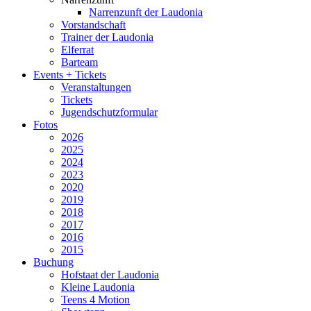
Narrenzunft der Laudonia
Vorstandschaft
Trainer der Laudonia
Elferrat
Barteam
Events + Tickets
Veranstaltungen
Tickets
Jugendschutzformular
Fotos
2026
2025
2024
2023
2020
2019
2018
2017
2016
2015
Buchung
Hofstaat der Laudonia
Kleine Laudonia
Teens 4 Motion